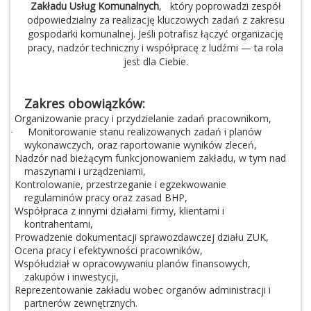
Zakładu Usług Komunalnych
,
który poprowadzi zespół
odpowiedzialny za realizację kluczowych zadań z zakresu
gospodarki komunalnej. Jeśli potrafisz łączyć organizację
pracy, nadzór techniczny i współpracę z ludźmi — ta rola
jest dla Ciebie.
Zakres obowiązków:
Organizowanie pracy i przydzielanie zadań pracownikom,
·
Monitorowanie stanu realizowanych zadań i planów
·
wykonawczych, oraz raportowanie wyników zleceń,
Nadzór nad bieżącym funkcjonowaniem zakładu, w tym nad
·
maszynami i urządzeniami,
Kontrolowanie, przestrzeganie i egzekwowanie
·
regulaminów pracy oraz zasad BHP,
Współpraca z innymi działami firmy, klientami i
·
kontrahentami,
Prowadzenie dokumentacji sprawozdawczej działu ZUK,
·
Ocena pracy i efektywności pracowników,
·
Współudział w opracowywaniu planów finansowych,
·
zakupów i inwestycji,
Reprezentowanie zakładu wobec organów administracji i
·
partnerów zewnętrznych.