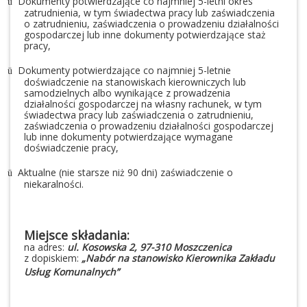
Dokumenty potwierdzające co najmniej 5-letni okres
ü
zatrudnienia, w tym świadectwa pracy lub zaświadczenia
o zatrudnieniu, zaświadczenia o prowadzeniu działalności
gospodarczej lub inne dokumenty potwierdzające staż
pracy,
Dokumenty potwierdzające co najmniej 5-letnie
ü
doświadczenie na stanowiskach kierowniczych lub
samodzielnych albo wynikające z prowadzenia
działalności gospodarczej na własny rachunek, w tym
świadectwa pracy lub zaświadczenia o zatrudnieniu,
zaświadczenia o prowadzeniu działalności gospodarczej
lub inne dokumenty potwierdzające wymagane
doświadczenie pracy,
Aktualne (nie starsze niż 90 dni) zaświadczenie o
ü
niekaralności.
Miejsce składania:
na adres:
ul. Kosowska 2, 97-310 Moszczenica
z dopiskiem:
„Nabór na stanowisko Kierownika Zakładu
Usług Komunalnych”