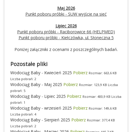
Maj 2026
Punkt poboru próbki -
SUW wyjście na sieć
Lipiec 2026
Punkt poboru próbki - Raciborowice 66 (HELPMED)
Punkt poboru próbki - Kiełczówka, ul. Słoneczna 5
Poniżej załączniki z ocenami z poszczególnych badań.
Pozostałe pliki
Wodociąg Baby - Kwiecień 2025
Pobierz
Rozmiar: 663,6 KB
Liczba pobrań: 2
Wodociąg Baby - Maj 2025
Pobierz
Rozmiar: 123,9 KB Liczba
pobrań: 5
Wodociąg Baby - Lipiec 2025
Pobierz
Rozmiar: 400,9 KB Liczba
pobrań: 1
Wodociąg Baby - wrzesień 2025
Pobierz
Rozmiar: 149,6 KB
Liczba pobrań: 4
Wodociąg Baby - Sierpień 2025
Pobierz
Rozmiar: 377,4 KB
Liczba pobrań: 2
Wodociąg Baby - Marzec 2026
Pobierz
Rozmiar: 445,7 KB